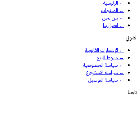
←
الرئيسية
←
المنتجات
←
من نحن
←
اتصل بنا
قانوني
←
الإشعارات القانونية
←
شروط البيع
←
سياسة الخصوصية
←
سياسة الاسترجاع
←
سياسة التوصيل
تابعنا