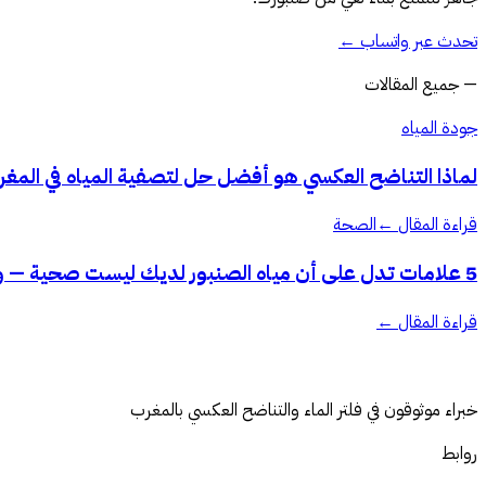
تحدث عبر واتساب
←
—
جميع المقالات
جودة المياه
لماذا التناضح العكسي هو أفضل حل لتصفية المياه في المغرب في
قراءة المقال
←
الصحة
5 علامات تدل على أن مياه الصنبور لديك ليست صحية — وماذا تفعل
قراءة المقال
←
خبراء موثوقون في فلتر الماء والتناضح العكسي بالمغرب
روابط