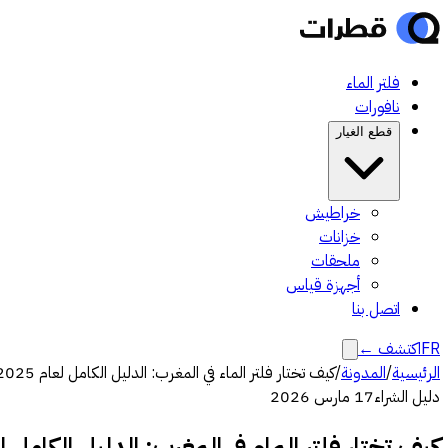
فلتر الماء
نافورات
قطع الغيار
خراطيش
خزانات
ملحقات
أجهزة قياس
اتصل بنا
FR
اكتشف
←
الرئيسية
/
المدونة
/
كيف تختار فلتر الماء في المغرب: الدليل الكامل لعام 2025
دليل الشراء
17 مارس 2026
كيف تختار فلتر الماء في المغرب: الدليل الكامل لعام 