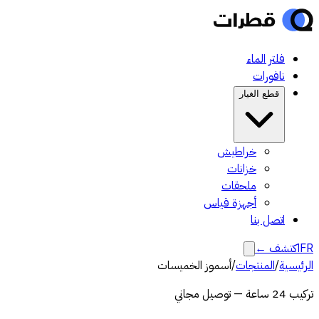
فلتر الماء
نافورات
قطع الغيار
خراطيش
خزانات
ملحقات
أجهزة قياس
اتصل بنا
FR
اكتشف
←
الرئيسية
/
المنتجات
/
أسموز الخميسات
تركيب 24 ساعة — توصيل مجاني