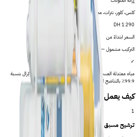
إزالة الملوثات
كلس، كلور، نترات، معادن ثقيلة، بكتيريا
DH
1 290
السعر ابتداءً من
التركيب مشمول — لا رسوم خفية
✓
مياه معتدلة العسرة — ضغط زراعي من منطقة مكناس
—
يُزال بنسبة
99.9٪ بالتناضح العكسي
كيف يعمل التناضح العكسي؟
1
ترشيح مسبق للرواسب