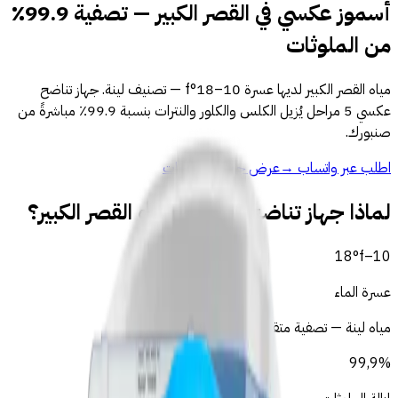
أسموز عكسي في القصر الكبير — تصفية 99.9٪
من الملوثات
مياه القصر الكبير لديها عسرة 10–18°f — تصنيف لينة. جهاز تناضح
عكسي 5 مراحل يُزيل الكلس والكلور والنترات بنسبة 99.9٪ مباشرةً من
صنبورك.
اطلب عبر واتساب
→
عرض جميع المنتجات
لماذا جهاز تناضح عكسي لمياه القصر الكبير؟
18
°f
–
10
عسرة الماء
مياه لينة — تصفية متقدمة موصى بها
99,9%