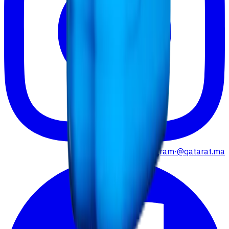
Instagram
·
@qatarat.ma