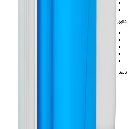
←
من نحن
←
اتصل بنا
قانوني
←
الإشعارات القانونية
←
شروط البيع
←
سياسة الخصوصية
←
سياسة الاسترجاع
←
سياسة التوصيل
تابعنا