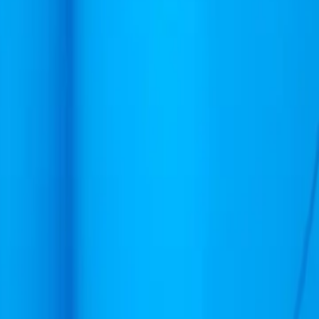
ط، شرح كامل. التوصيل خلال 24 ساعة بعد الطلب.
ل في السعر.