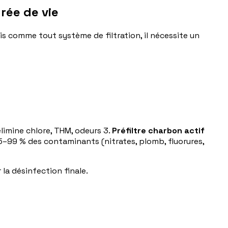
rée de vie
ais comme tout système de filtration, il nécessite un
élimine chlore, THM, odeurs 3.
Préfiltre charbon actif
5–99 % des contaminants (nitrates, plomb, fluorures,
la désinfection finale.