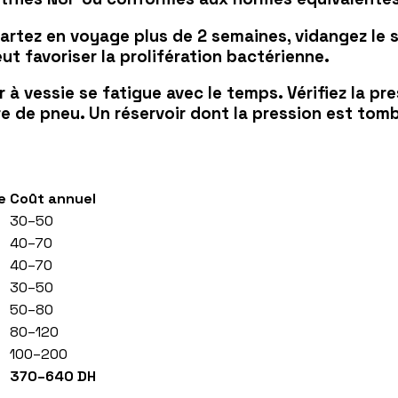
 partez en voyage plus de 2 semaines, vidangez le
ut favoriser la prolifération bactérienne.
r à vessie se fatigue avec le temps. Vérifiez la pr
re de pneu. Un réservoir dont la pression est tom
e
Coût annuel
30–50
40–70
40–70
30–50
50–80
80–120
100–200
370–640 DH