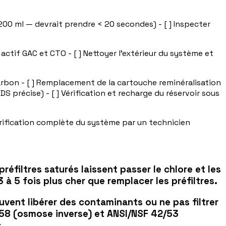
e 200 ml — devrait prendre < 20 secondes) - [ ] Inspecter
 actif GAC et CTO - [ ] Nettoyer l'extérieur du système et
rbon - [ ] Remplacement de la cartouche reminéralisation
 précise) - [ ] Vérification et recharge du réservoir sous
érification complète du système par un technicien
préfiltres saturés laissent passer le chlore et les
 5 fois plus cher que remplacer les préfiltres.
vent libérer des contaminants ou ne pas filtrer
 58 (osmose inverse) et ANSI/NSF 42/53
.