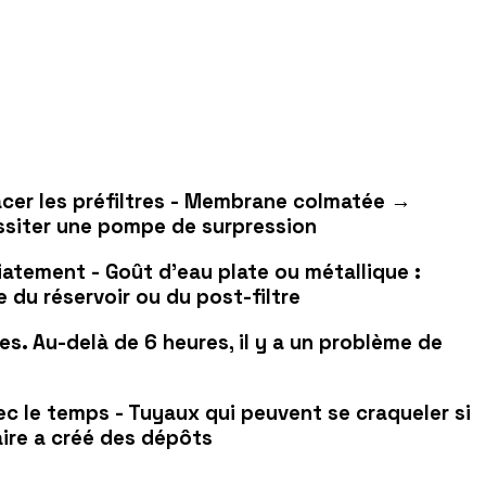
lacer les préfiltres - Membrane colmatée →
ssiter une pompe de surpression
atement - Goût d'eau plate ou métallique :
du réservoir ou du post-filtre
es. Au-delà de 6 heures, il y a un problème de
vec le temps - Tuyaux qui peuvent se craqueler si
aire a créé des dépôts