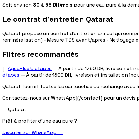
Soit environ
30 à 55 DH/mois
pour une eau pure à la dema
Le contrat d'entretien Qatarat
Qatarat propose un contrat d'entretien annuel qui compre
reminéralisation) - Mesure TDS avant/après - Nettoyage 
Filtres recommandés
[-
AguaPlus 5 étapes
— À partir de 1790 DH, livraison et ins
étapes
— À partir de 1890 DH, livraison et installation incl
Qatarat fournit toutes les cartouches de rechange avec l
Contactez-nous sur WhatsApp](/contact) pour un devis p
— Qatarat
Prêt à profiter d'une eau pure ?
Discuter sur WhatsApp
→