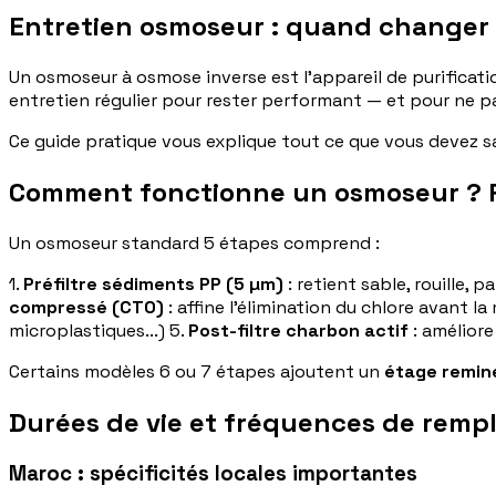
Entretien osmoseur : quand changer l
Un osmoseur à osmose inverse est l'appareil de purificatio
entretien régulier pour rester performant — et pour ne 
Ce guide pratique vous explique tout ce que vous devez sa
Comment fonctionne un osmoseur ? 
Un osmoseur standard 5 étapes comprend :
1.
Préfiltre sédiments PP (5 µm)
: retient sable, rouille, p
compressé (CTO)
: affine l'élimination du chlore avant 
microplastiques...) 5.
Post-filtre charbon actif
: améliore
Certains modèles 6 ou 7 étapes ajoutent un
étage reminé
Durées de vie et fréquences de re
Maroc : spécificités locales importantes