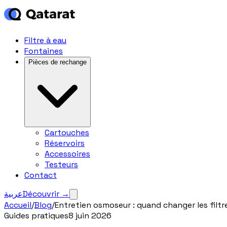
Filtre à eau
Fontaines
Pièces de rechange
Cartouches
Réservoirs
Accessoires
Testeurs
Contact
عربية
Découvrir
→
Accueil
/
Blog
/
Entretien osmoseur : quand changer les filt
Guides pratiques
8 juin 2026