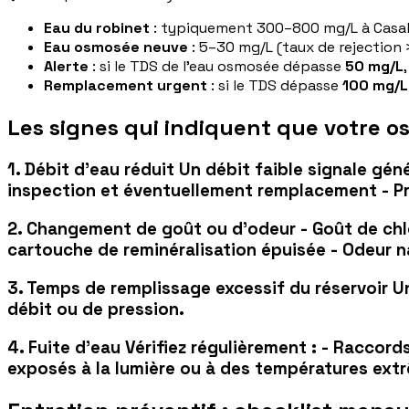
Eau du robinet
: typiquement 300–800 mg/L à Casa
Eau osmosée neuve
: 5–30 mg/L (taux de rejection 
Alerte
: si le TDS de l'eau osmosée dépasse
50 mg/L
Remplacement urgent
: si le TDS dépasse
100 mg/L
Les signes qui indiquent que votre o
1. Débit d'eau réduit Un débit faible signale gé
inspection et éventuellement remplacement - Pr
2. Changement de goût ou d'odeur - Goût de chlo
cartouche de reminéralisation épuisée - Odeur n
3. Temps de remplissage excessif du réservoir Un
débit ou de pression.
4. Fuite d'eau Vérifiez régulièrement : - Raccor
exposés à la lumière ou à des températures extrê