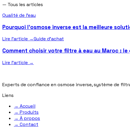
—
Tous les articles
Qualité de l'eau
Pourquoi l’osmose inverse est la meilleure soluti
Lire l'article
→
Guide d'achat
Comment choisir votre filtre à eau au Maroc : l
Lire l'article
→
Experts de confiance en osmose inverse, système de filtra
Liens
→
Accueil
→
Produits
→
À propos
→
Contact