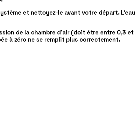
 système et nettoyez-le avant votre départ. L'eau
ession de la chambre d'air (doit être entre 0,3 et
bée à zéro ne se remplit plus correctement.