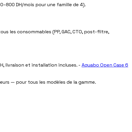
00–800 DH/mois pour une famille de 4).
ous les consommables (PP, GAC, CTO, post-filtre,
, livraison et installation incluses. -
Aquabo Open Case 6
seurs — pour tous les modèles de la gamme.