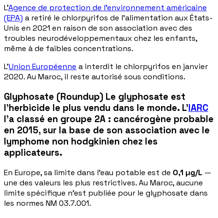
L'
Agence de protection de l'environnement américaine
(EPA)
a retiré le chlorpyrifos de l'alimentation aux États-
Unis en 2021 en raison de son association avec des
troubles neurodéveloppementaux chez les enfants,
même à de faibles concentrations.
L'
Union Européenne
a interdit le chlorpyrifos en janvier
2020. Au Maroc, il reste autorisé sous conditions.
Glyphosate (Roundup) Le glyphosate est
l'herbicide le plus vendu dans le monde. L'
IARC
l'a classé en
groupe 2A : cancérogène probable
en 2015, sur la base de son association avec le
lymphome non hodgkinien chez les
applicateurs.
En Europe, sa limite dans l'eau potable est de
0,1 µg/L
—
une des valeurs les plus restrictives. Au Maroc, aucune
limite spécifique n'est publiée pour le glyphosate dans
les normes NM 03.7.001.