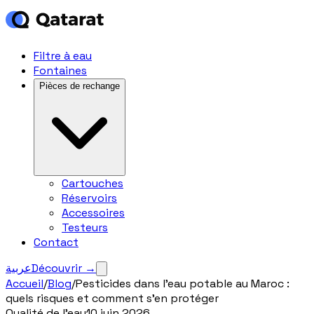
Filtre à eau
Fontaines
Pièces de rechange
Cartouches
Réservoirs
Accessoires
Testeurs
Contact
عربية
Découvrir
→
Accueil
/
Blog
/
Pesticides dans l'eau potable au Maroc :
quels risques et comment s'en protéger
Qualité de l'eau
10 juin 2026