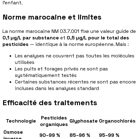
l'enfant.
Norme marocaine et limites
La norme marocaine NM 03.7.001 fixe une valeur guide de
0,1 µg/L par substance
et
0,5 µg/L pour le total des
pesticides
— identique à la norme européenne. Mais :
Les analyses ne couvrent pas toutes les molécules
utilisées
Les puits et forages privés ne sont pas
systématiquement testés
Certaines substances récentes ne sont pas encore
incluses dans les analyses standard
Efficacité des traitements
Pesticides
Technologie
Glyphosate
Organochlorés
organiques
Osmose
90–99 %
85–96 %
95–99 %
inverse