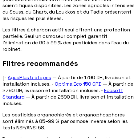
scientifiques disponibles. Les zones agricoles intensives
du Souss, du Gharb, du Loukkos et du Tadla présentent
les risques les plus élevés.
Les filtres à charbon actif seul offrent une protection
partielle. Seul un osmoseur complet garantit
l'élimination de 90 à 99 % des pesticides dans l'eau du
robinet.
Filtres recommandés
[-
AguaPlus 5 étapes
— À partir de 1790 DH, livraison et
installation incluses. -
Optima Eco 150 GPD
— À partir de
2790 DH, livraison et installation incluses. -
Ecosoft
Standard
— À partir de 2590 DH, livraison et installation
incluses.
Les pesticides organochlorés et organophosphorés
sont éliminés à 85–99 % par osmose inverse selon les
tests NSF/ANSI 58.