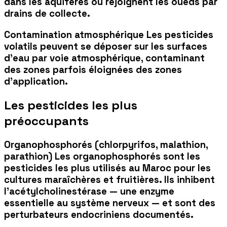
dans les aquifères ou rejoignent les oueds par
drains de collecte.
Contamination atmosphérique Les pesticides
volatils peuvent se déposer sur les surfaces
d'eau par voie atmosphérique, contaminant
des zones parfois éloignées des zones
d'application.
Les pesticides les plus
préoccupants
Organophosphorés (chlorpyrifos, malathion,
parathion) Les organophosphorés sont les
pesticides les plus utilisés au Maroc pour les
cultures maraîchères et fruitières. Ils inhibent
l'acétylcholinestérase — une enzyme
essentielle au système nerveux — et sont des
perturbateurs endocriniens
documentés.