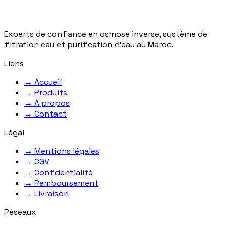
Experts de confiance en osmose inverse, système de
filtration eau et purification d'eau au Maroc.
Liens
→
Accueil
→
Produits
→
À propos
→
Contact
Légal
→
Mentions légales
→
CGV
→
Confidentialité
→
Remboursement
→
Livraison
Réseaux