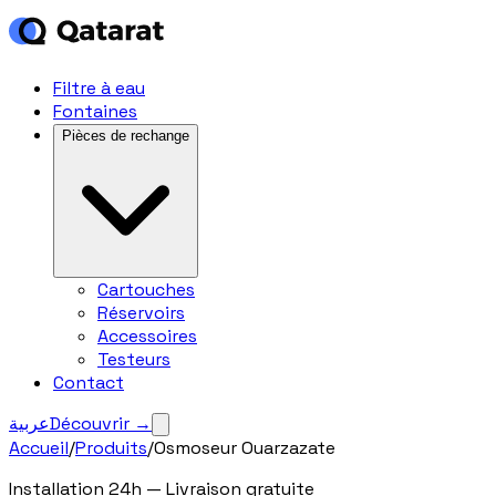
Filtre à eau
Fontaines
Pièces de rechange
Cartouches
Réservoirs
Accessoires
Testeurs
Contact
عربية
Découvrir
→
Accueil
/
Produits
/
Osmoseur Ouarzazate
Installation 24h — Livraison gratuite