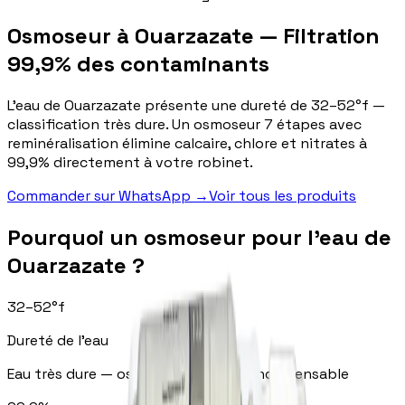
Osmoseur à Ouarzazate — Filtration
99,9% des contaminants
L'eau de Ouarzazate présente une dureté de 32–52°f —
classification très dure. Un osmoseur 7 étapes avec
reminéralisation élimine calcaire, chlore et nitrates à
99,9% directement à votre robinet.
Commander sur WhatsApp
→
Voir tous les produits
Pourquoi un osmoseur pour l'eau de
Ouarzazate ?
32
–
52
°f
Dureté de l'eau
Eau très dure — osmoseur 7 étapes indispensable