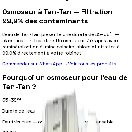
Osmoseur à Tan-Tan — Filtration
99,9% des contaminants
L'eau de Tan-Tan présente une dureté de 35–58°f —
classification très dure. Un osmoseur 7 étapes avec
reminéralisation élimine calcaire, chlore et nitrates à
99,9% directement à votre robinet.
Commander sur WhatsApp
→
Voir tous les produits
Pourquoi un osmoseur pour l'eau de
Tan-Tan ?
35
–
58
°f
Dureté de l'eau
Eau très dure — osmoseur 7 étapes indispensable