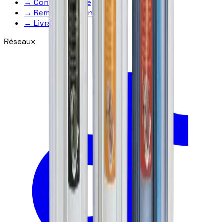
→
Confidentialité
→
Remboursement
→
Livraison
Réseaux