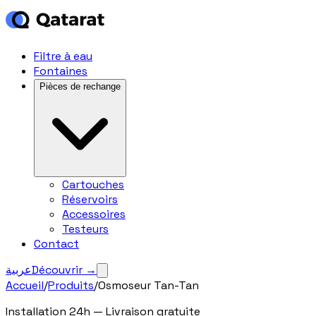
Filtre à eau
Fontaines
Pièces de rechange
Cartouches
Réservoirs
Accessoires
Testeurs
Contact
عربية
Découvrir
→
Accueil
/
Produits
/
Osmoseur Tan-Tan
Installation 24h — Livraison gratuite