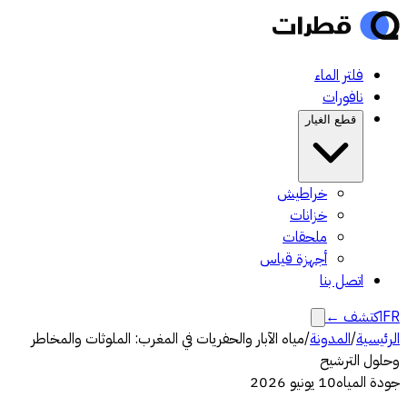
فلتر الماء
نافورات
قطع الغيار
خراطيش
خزانات
ملحقات
أجهزة قياس
اتصل بنا
FR
اكتشف
←
الرئيسية
/
المدونة
/
مياه الآبار والحفريات في المغرب: الملوثات والمخاطر
وحلول الترشيح
جودة المياه
10 يونيو 2026