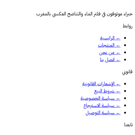
خبراء موثوقون في فلتر الماء والتناضح العكسي بالمغرب
روابط
←
الرئيسية
←
المنتجات
←
من نحن
←
اتصل بنا
قانوني
←
الإشعارات القانونية
←
شروط البيع
←
سياسة الخصوصية
←
سياسة الاسترجاع
←
سياسة التوصيل
تابعنا