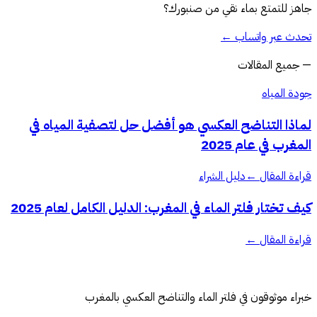
جاهز للتمتع بماء نقي من صنبورك؟
تحدث عبر واتساب
←
—
جميع المقالات
جودة المياه
لماذا التناضح العكسي هو أفضل حل لتصفية المياه في
المغرب في عام 2025
قراءة المقال
←
دليل الشراء
كيف تختار فلتر الماء في المغرب: الدليل الكامل لعام 2025
قراءة المقال
←
خبراء موثوقون في فلتر الماء والتناضح العكسي بالمغرب