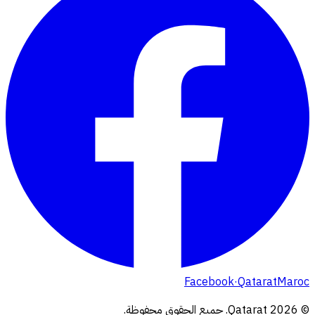
Facebook
·
QataratMaroc
© 2026 Qatarat.
جميع الحقوق محفوظة.