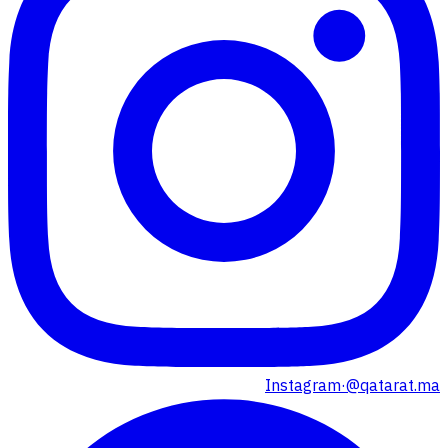
Instagram
·
@qatarat.ma